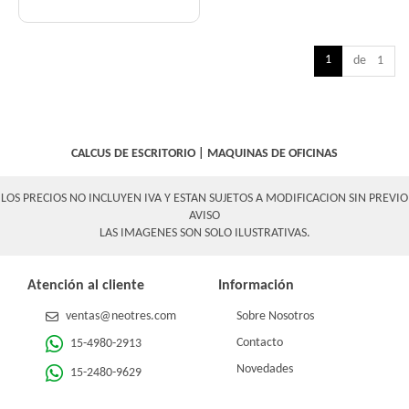
1
de 1
CALCUS DE ESCRITORIO
|
MAQUINAS DE OFICINAS
LOS PRECIOS NO INCLUYEN IVA Y ESTAN SUJETOS A MODIFICACION SIN PREVIO
AVISO
LAS IMAGENES SON SOLO ILUSTRATIVAS.
Atención al cliente
Información
ventas@neotres.com
Sobre Nosotros
Contacto
15-4980-2913
Novedades
15-2480-9629