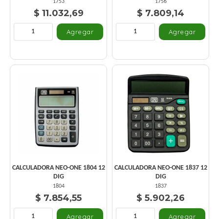
1753
1756
$ 11.032,69
$ 7.809,14
CALCULADORA NEO-ONE 1804 12
CALCULADORA NEO-ONE 1837 12
DIG
DIG
1804
1837
$ 7.854,55
$ 5.902,26