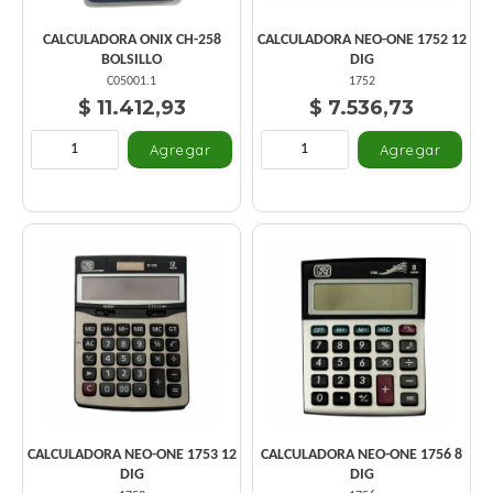
CALCULADORA ONIX CH-258
CALCULADORA NEO-ONE 1752 12
BOLSILLO
DIG
C05001.1
1752
$ 11.412,93
$ 7.536,73
CALCULADORA NEO-ONE 1753 12
CALCULADORA NEO-ONE 1756 8
DIG
DIG