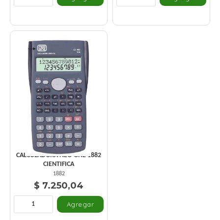
CALCULADORA NEO-ONE 1882
CIENTIFICA
1882
$ 7.250,04