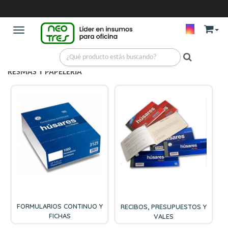
Toggle navigation
RESMAS Y PAPELERIA
FORMULARIOS CONTINUO Y
RECIBOS, PRESUPUESTOS Y
FICHAS
VALES