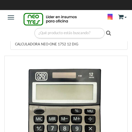
Toggle navigation
MAQUINAS DE OFICINAS
/
CALCUS DE ESCRITORIO
/
CALCULADORA NEO-ONE 1752 12 DIG