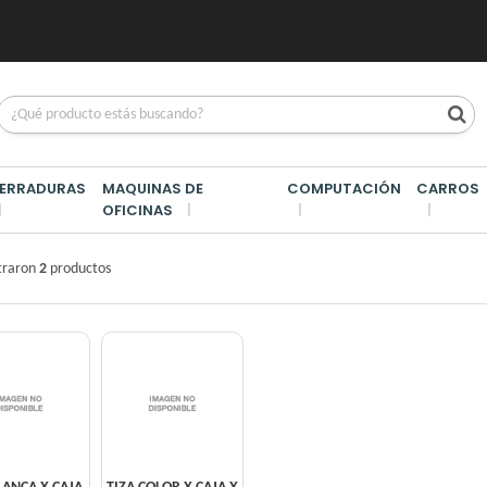
ERRADURAS
MAQUINAS DE
COMPUTACIÓN
CARROS
OFICINAS
AS Y AMOBLAMIENTO
/
TIZAS
traron
2
productos