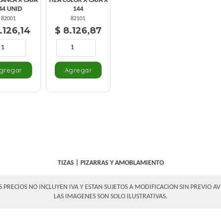
LANCA X CAJA
TIZA COLOR X CAJA X
44 UNID
144
82001
82101
.126,14
$ 8.126,87
TIZAS
|
PIZARRAS Y AMOBLAMIENTO
S PRECIOS NO INCLUYEN IVA Y ESTAN SUJETOS A MODIFICACION SIN PREVIO AV
LAS IMAGENES SON SOLO ILUSTRATIVAS.