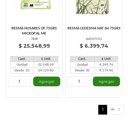
RESMA HUSARES OF 75GRS
RESMA LEDESMA NAT A4 75GRS
MICROP.AL ME
7848
NAT075701
$ 25.548,99
$ 6.399,74
Cant.
$ Unit
Cant.
$ Unit
Unidad
25.548,99
Unidad
6.399,74
Desde: 10
24.129,60
Desde: 30
6.174,40
1
de 1