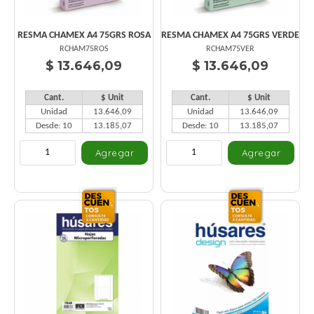
RESMA CHAMEX A4 75GRS ROSA
RESMA CHAMEX A4 75GRS VERDE
RCHAM75ROS
RCHAM75VER
$ 13.646,09
$ 13.646,09
Cant.
$ Unit
Cant.
$ Unit
Unidad
13.646,09
Unidad
13.646,09
Desde: 10
13.185,07
Desde: 10
13.185,07