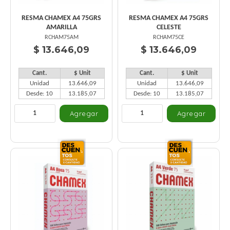
RESMA CHAMEX A4 75GRS
RESMA CHAMEX A4 75GRS
AMARILLA
CELESTE
RCHAM75AM
RCHAM75CE
$ 13.646,09
$ 13.646,09
Cant.
$ Unit
Cant.
$ Unit
Unidad
13.646,09
Unidad
13.646,09
Desde: 10
13.185,07
Desde: 10
13.185,07