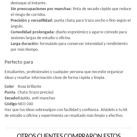
destaque al instante.
Sin preocupaciones por manchas:
tinta de secado rápido que reduce
el riesgo de corridos.
Precisión y versatilidad:
punta chata para trazo ancho o fino según el
ángulo.
Comodidad prolongada:
diseño ergonómico y agarre cómodo para
sesiones largas de estudio u oficina.
Larga duración:
formulado para conservar intensidad y rendimiento
por más tiempo.
Perfecto para
Estudiantes, profesionales y cualquier persona que necesite organizar
ideas y resaltar información clave de forma rápida y limpia.
Color
Rosa brillante
Punta
Chata (trazo preciso)
Secado
Rápido, anti-manchas
Código
NEO-240
Haz que tus ideas sobresalgan con facilidad y confianza. Añádelo a tu kit
de estudio u oficina y experimenta un resaltado más limpio y efectivo.
OTROS CLIENTES COMPRARON ESTOS