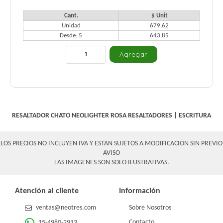
Cant.
$ Unit
Unidad
679,62
Desde: 5
643,85
RESALTADOR CHATO NEOLIGHTER ROSA
RESALTADORES
|
ESCRITURA
LOS PRECIOS NO INCLUYEN IVA Y ESTAN SUJETOS A MODIFICACION SIN PREVIO
AVISO
LAS IMAGENES SON SOLO ILUSTRATIVAS.
Atención al cliente
Información
ventas@neotres.com
Sobre Nosotros
Contacto
15-4980-2913