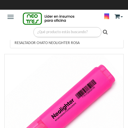
Toggle navigation
ESCRITURA
/
RESALTADORES
/
RESALTADOR CHATO NEOLIGHTER ROSA