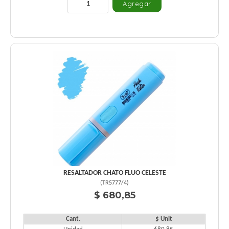
RESALTADOR CHATO FLUO CELESTE
(
TR5777/4
)
$ 680,85
Cant.
$ Unit