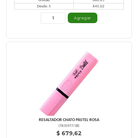
Unidad
680,85
Desde: 5
645,02
RESALTADOR CHATO PASTEL ROSA
(
TR35977/38
)
$ 679,62