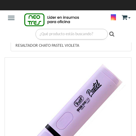
Toggle navigation
ESCRITURA
/
RESALTADORES
/
RESALTADOR CHATO PASTEL VIOLETA