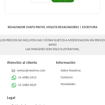
RESALTADOR CHATO PASTEL VIOLETA
RESALTADORES
|
ESCRITURA
LOS PRECIOS NO INCLUYEN IVA Y ESTAN SUJETOS A MODIFICACION SIN PREVIO
AVISO
LAS IMAGENES SON SOLO ILUSTRATIVAS.
Atención al cliente
Información
ventas@neotres.com
Sobre Nosotros
Contacto
15-4980-2913
Novedades
15-2480-9629
Legal