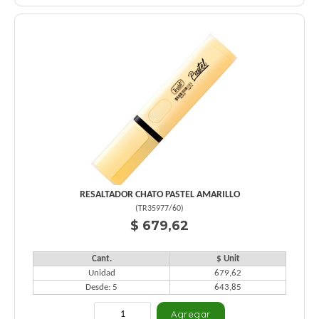
RESALTADOR CHATO PASTEL AMARILLO
(
TR35977/60
)
$ 679,62
Cant.
$ Unit
Unidad
679,62
Desde: 5
643,85