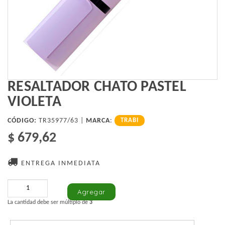
RESALTADOR CHATO PASTEL
VIOLETA
CÓDIGO:
TR35977/63 |
MARCA
:
TRABI
$ 679,62
ENTREGA INMEDIATA
La cantidad debe ser múltiplo de
3