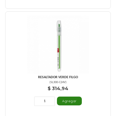
RESALTADOR VERDE FILGO
(
SL300-C24V
)
$ 314,94