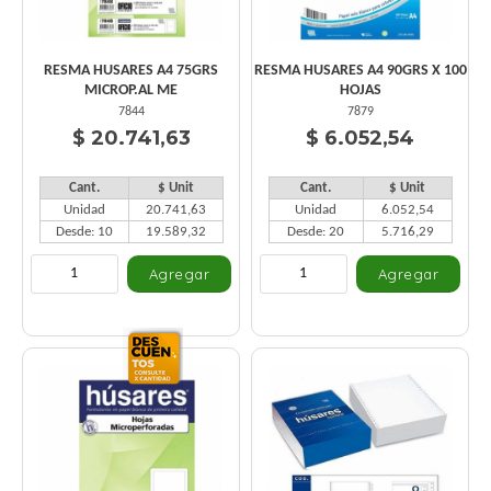
RESMA HUSARES A4 75GRS
RESMA HUSARES A4 90GRS X 100
MICROP.AL ME
HOJAS
7844
7879
$ 20.741,63
$ 6.052,54
Cant.
$ Unit
Cant.
$ Unit
Unidad
20.741,63
Unidad
6.052,54
Desde: 10
19.589,32
Desde: 20
5.716,29