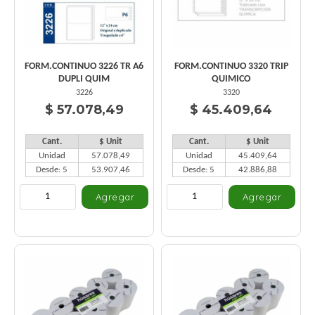
FORM.CONTINUO 3226 TR A6
FORM.CONTINUO 3320 TRIP
DUPLI QUIM
QUIMICO
3226
3320
$ 57.078,49
$ 45.409,64
Cant.
$ Unit
Cant.
$ Unit
Unidad
57.078,49
Unidad
45.409,64
Desde: 5
53.907,46
Desde: 5
42.886,88