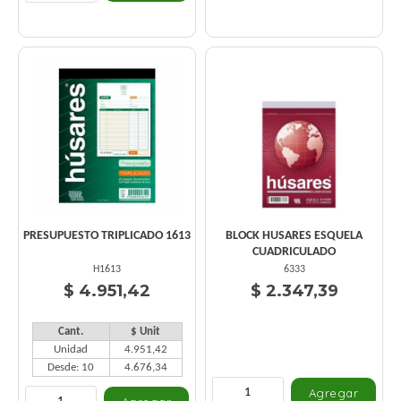
PRESUPUESTO TRIPLICADO 1613
BLOCK HUSARES ESQUELA
CUADRICULADO
H1613
6333
$ 4.951,42
$ 2.347,39
Cant.
$ Unit
Unidad
4.951,42
Desde: 10
4.676,34