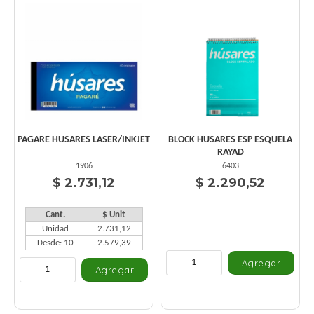
PAGARE HUSARES LASER/INKJET
BLOCK HUSARES ESP ESQUELA
RAYAD
1906
6403
$ 2.731,12
$ 2.290,52
Cant.
$ Unit
Unidad
2.731,12
Desde: 10
2.579,39