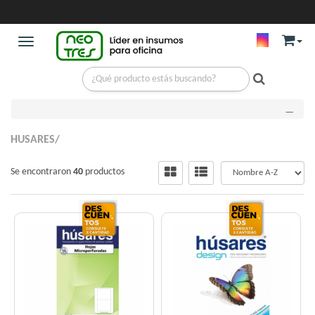
Toggle navigation
FILTROS APLICADOS
HUSARES/
Se encontraron
40
productos