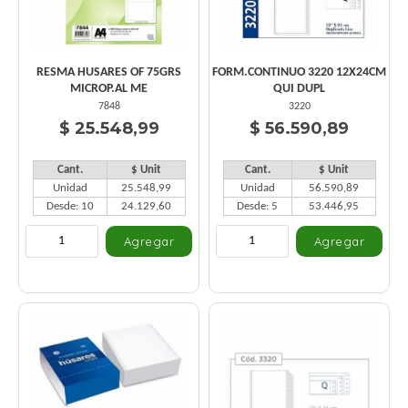
RESMA HUSARES OF 75GRS
FORM.CONTINUO 3220 12X24CM
MICROP.AL ME
QUI DUPL
7848
3220
$ 25.548,99
$ 56.590,89
Cant.
$ Unit
Cant.
$ Unit
Unidad
25.548,99
Unidad
56.590,89
Desde: 10
24.129,60
Desde: 5
53.446,95