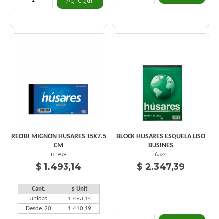
RECIBI MIGNON HUSARES 15X7.5
BLOCK HUSARES ESQUELA LISO
CM
BUSINES
H1909
6324
$ 1.493,14
$ 2.347,39
Cant.
$ Unit
Unidad
1.493,14
Desde: 20
1.410,19