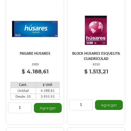
PAGARE HUSARES
BLOCK HUSARES ESQUELITA
CUADRICULAD
1900
6310
$ 4.188,61
$ 1.513,21
Cant.
$ Unit
Unidad
4.188,61
Desde: 10
3.955,91