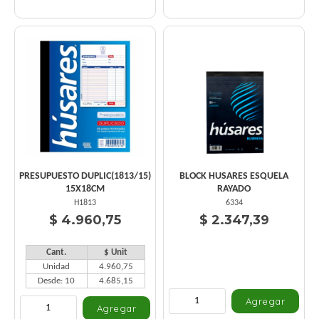
PRESUPUESTO DUPLIC(1813/15)
BLOCK HUSARES ESQUELA
15X18CM
RAYADO
H1813
6334
$ 4.960,75
$ 2.347,39
Cant.
$ Unit
Unidad
4.960,75
Desde: 10
4.685,15