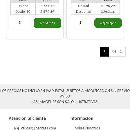
Cant.
$ Unit
Cant.
$ Unit
Unidad
2.731,12
Unidad
4.196,29
Desde: 10
2.579,39
Desde: 10
3.963,16
1
de 1
LOS PRECIOS NO INCLUYEN IVA Y ESTAN SUJETOS A MODIFICACION SIN PREVIO
AVISO
LAS IMAGENES SON SOLO ILUSTRATIVAS.
Atención al cliente
Información
ventas@neotres.com
Sobre Nosotros