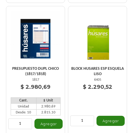
PRESUPUESTO DUPL CHICO
BLOCK HUSARES ESP ESQUELA
(1817/1818)
LISO
1817
6405
$ 2.980,69
$ 2.290,52
Cant.
$ Unit
Unidad
2.980,69
Desde: 10
2.815,10