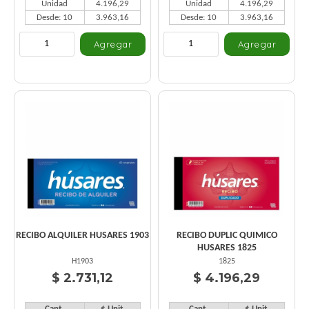
Unidad
4.196,29
Unidad
4.196,29
Desde: 10
3.963,16
Desde: 10
3.963,16
RECIBO ALQUILER HUSARES 1903
RECIBO DUPLIC QUIMICO
HUSARES 1825
H1903
1825
$ 2.731,12
$ 4.196,29