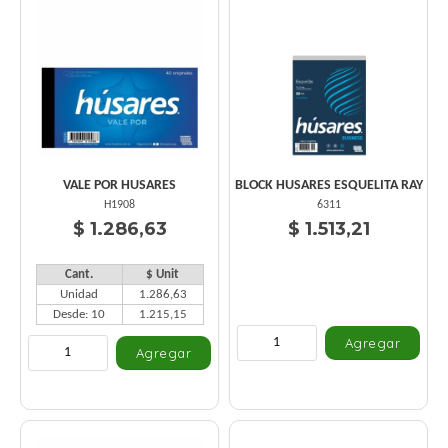
VALE POR HUSARES
BLOCK HUSARES ESQUELITA RAY
H1908
6311
$ 1.286,63
$ 1.513,21
Cant.
$ Unit
Unidad
1.286,63
Desde: 10
1.215,15