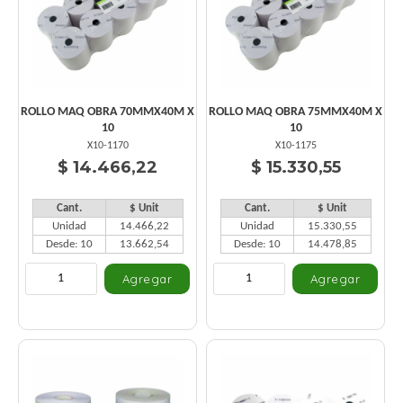
ROLLO MAQ OBRA 70MMX40M X
ROLLO MAQ OBRA 75MMX40M X
10
10
X10-1170
X10-1175
$ 14.466,22
$ 15.330,55
Cant.
$ Unit
Cant.
$ Unit
Unidad
14.466,22
Unidad
15.330,55
Desde: 10
13.662,54
Desde: 10
14.478,85