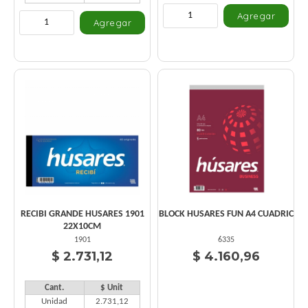
RECIBI GRANDE HUSARES 1901
BLOCK HUSARES FUN A4 CUADRIC
22X10CM
1901
6335
$ 2.731,12
$ 4.160,96
Cant.
$ Unit
Unidad
2.731,12