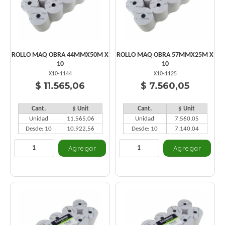
ROLLO MAQ OBRA 44MMX50M X
ROLLO MAQ OBRA 57MMX25M X
10
10
X10-1144
X10-1125
$ 11.565,06
$ 7.560,05
Cant.
$ Unit
Cant.
$ Unit
Unidad
11.565,06
Unidad
7.560,05
Desde: 10
10.922,56
Desde: 10
7.140,04