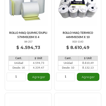
ROLLO MAQ QUIMIC/DUPLI
ROLLO MAQ TERMICO
57MMX20M X 4
44MMX50M X 10
X4-257
X10-1143
$ 4.594,73
$ 8.610,49
Cant.
$ Unit
Cant.
$ Unit
Unidad
4.594,73
Unidad
8.610,49
Desde: 16
4.339,47
Desde: 10
8.132,13