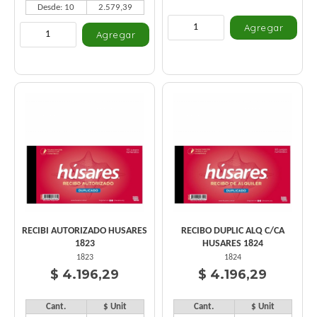
Desde: 10
2.579,39
RECIBI AUTORIZADO HUSARES
RECIBO DUPLIC ALQ C/CA
1823
HUSARES 1824
1823
1824
$ 4.196,29
$ 4.196,29
Cant.
$ Unit
Cant.
$ Unit