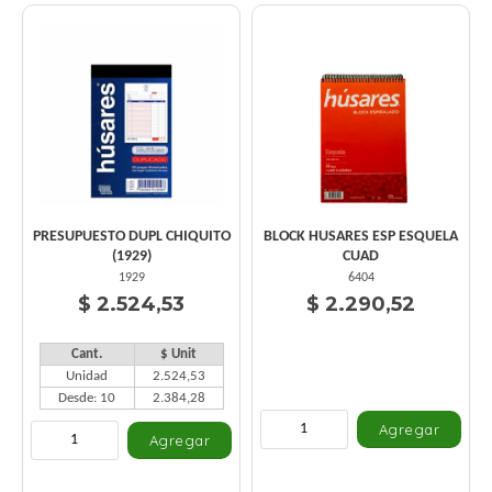
PRESUPUESTO DUPL CHIQUITO
BLOCK HUSARES ESP ESQUELA
(1929)
CUAD
1929
6404
$ 2.524,53
$ 2.290,52
Cant.
$ Unit
Unidad
2.524,53
Desde: 10
2.384,28