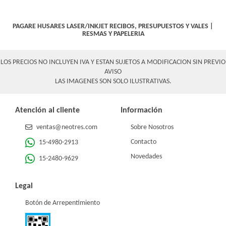
PAGARE HUSARES LASER/INKJET
RECIBOS, PRESUPUESTOS Y VALES
|
RESMAS Y PAPELERIA
LOS PRECIOS NO INCLUYEN IVA Y ESTAN SUJETOS A MODIFICACION SIN PREVIO
AVISO
LAS IMAGENES SON SOLO ILUSTRATIVAS.
Atención al cliente
Información
ventas@neotres.com
Sobre Nosotros
Contacto
15-4980-2913
Novedades
15-2480-9629
Legal
Botón de Arrepentimiento