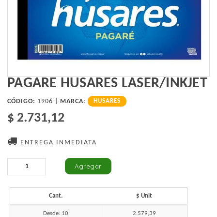
PAGARE HUSARES LASER/INKJET
CÓDIGO:
1906 |
MARCA
:
HUSARES
$ 2.731,12
ENTREGA INMEDIATA
Cant.
$ Unit
Desde: 10
2.579,39