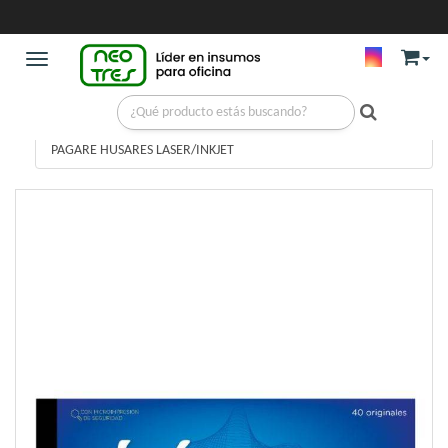
Toggle navigation
RESMAS Y PAPELERIA
/
RECIBOS, PRESUPUESTOS Y VALES
/
PAGARE HUSARES LASER/INKJET