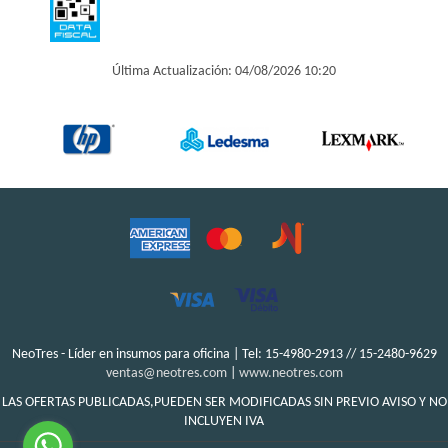
Última Actualización: 04/08/2026 10:20
NeoTres - Líder en insumos para oficina | Tel:
15-4980-2913 // 15-2480-9629
ventas@neotres.com
|
www.neotres.com
LAS OFERTAS PUBLICADAS,PUEDEN SER MODIFICADAS SIN PREVIO AVISO Y NO
INCLUYEN IVA