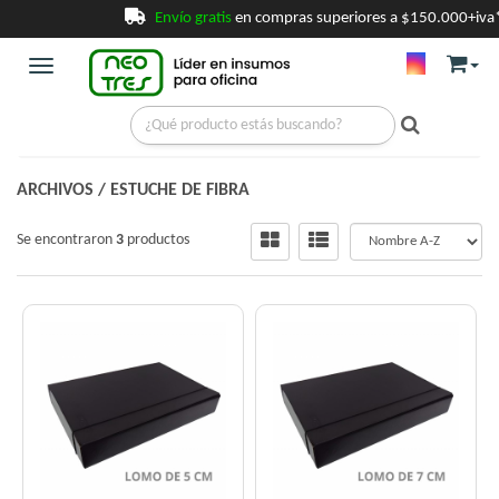
Envío gratis
en compras superiores a $150.000
+iva
Toggle navigation
ARCHIVOS
/
ESTUCHE DE FIBRA
Se encontraron
3
productos