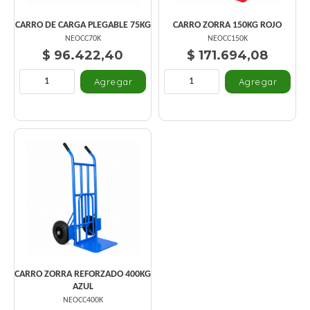
CARRO DE CARGA PLEGABLE 75KG
CARRO ZORRA 150KG ROJO
NEOCC70K
NEOCC150K
$ 96.422,40
$ 171.694,08
CARRO ZORRA REFORZADO 400KG
AZUL
NEOCC400K