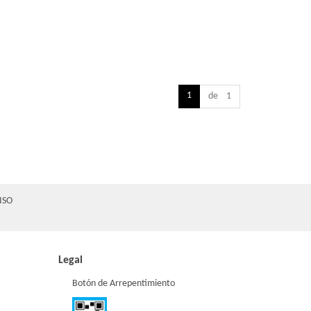
1
de 1
ISO
Legal
Botón de Arrepentimiento