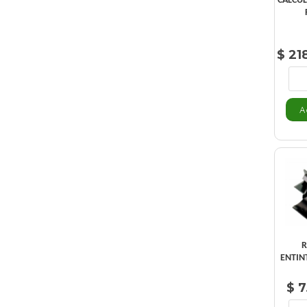
CALCUL
$ 21
R
ENTIN
$ 7