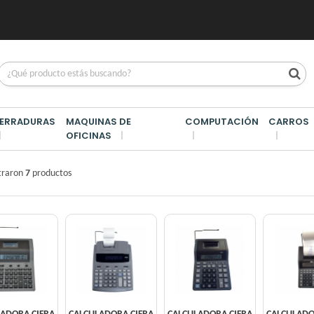
ERRADURAS
MAQUINAS DE
COMPUTACIÓN
CARROS
OFICINAS
AS DE OFICINAS
/
CALCU CON IMPRESOR
traron
7
productos