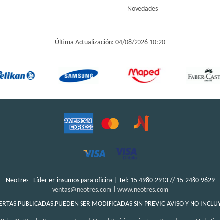
Novedades
Última Actualización: 04/08/2026 10:20
NeoTres - Líder en insumos para oficina | Tel:
15-4980-2913 // 15-2480-9629
ventas@neotres.com
|
www.neotres.com
ERTAS PUBLICADAS,PUEDEN SER MODIFICADAS SIN PREVIO AVISO Y NO INCLU