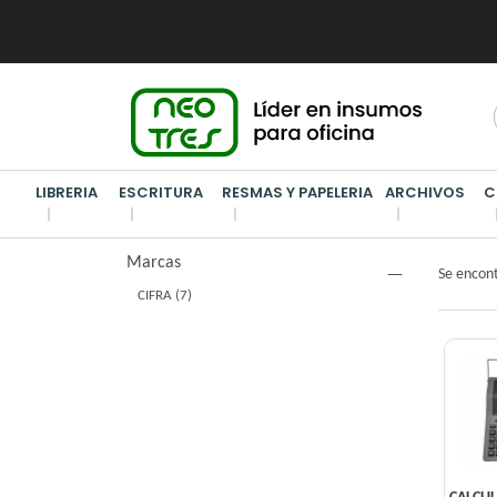
LIBRERIA
ESCRITURA
RESMAS Y PAPELERIA
ARCHIVOS
C
MAQUIN
Marcas
Se encon
CIFRA
(7)