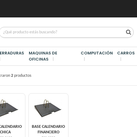
ERRADURAS
MAQUINAS DE
COMPUTACIÓN
CARROS
OFICINAS
VOS
/
AGENDAS Y CALENDARIOS
traron
2
productos
CALENDARIO
BASE CALENDARIO
CHICA
FINANCIERO