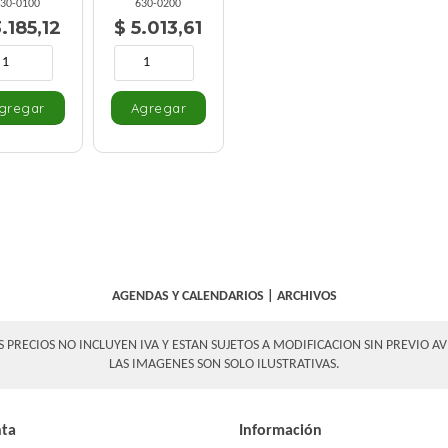
30-0100
630-0200
.185,12
$ 5.013,61
AGENDAS Y CALENDARIOS
|
ARCHIVOS
S PRECIOS NO INCLUYEN IVA Y ESTAN SUJETOS A MODIFICACION SIN PREVIO AV
LAS IMAGENES SON SOLO ILUSTRATIVAS.
nta
Información