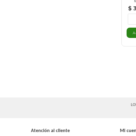
6
$ 3
LO
Atención al cliente
Mi cue