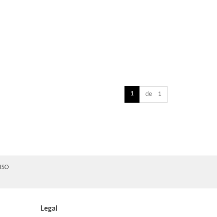
1
de 1
ISO
Legal