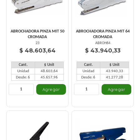
ABROCHADORA PINZA MIT 50
ABROCHADORA PINZA MIT 64
CROMADA
CROMADA
23
ABROH64
$ 48.603,64
$ 43.940,33
Cant.
$ Unit
Cant.
$ Unit
Unidad
48.603,64
Unidad
43.940,33
Desde: 6
45.657,96
Desde: 6
41.277,28