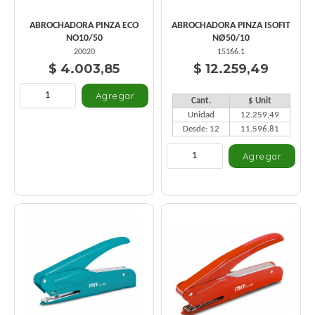
ABROCHADORA PINZA ECO
ABROCHADORA PINZA ISOFIT
NO10/50
NØ50/10
20020
15166.1
$ 4.003,85
$ 12.259,49
Cant.
$ Unit
Unidad
12.259,49
Desde: 12
11.596,81