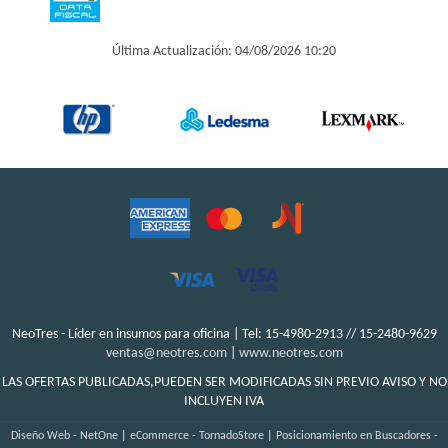
Última Actualización: 04/08/2026 10:20
NeoTres - Líder en insumos para oficina | Tel:
15-4980-2913 // 15-2480-9629
ventas@neotres.com
|
www.neotres.com
LAS OFERTAS PUBLICADAS,PUEDEN SER MODIFICADAS SIN PREVIO AVISO Y NO
INCLUYEN IVA
Diseño Web - NetOne
|
eCommerce - TornadoStore
|
Posicionamiento en Buscadores -