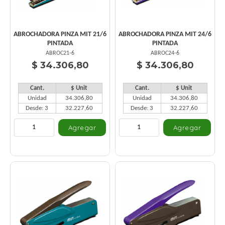
ABROCHADORA PINZA MIT 21/6
ABROCHADORA PINZA MIT 24/6
PINTADA
PINTADA
ABROC21-6
ABROC24-6
$ 34.306,80
$ 34.306,80
Cant.
$ Unit
Cant.
$ Unit
Unidad
34.306,80
Unidad
34.306,80
Desde: 3
32.227,60
Desde: 3
32.227,60