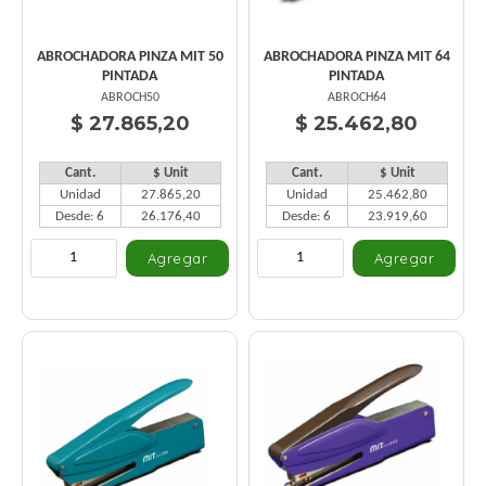
ABROCHADORA PINZA MIT 50
ABROCHADORA PINZA MIT 64
PINTADA
PINTADA
ABROCH50
ABROCH64
$ 27.865,20
$ 25.462,80
Cant.
$ Unit
Cant.
$ Unit
Unidad
27.865,20
Unidad
25.462,80
Desde: 6
26.176,40
Desde: 6
23.919,60