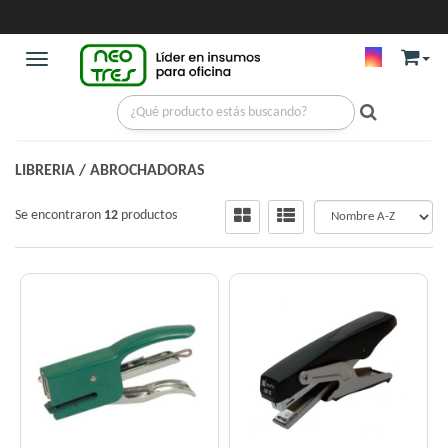
Toggle navigation
LIBRERIA
/
ABROCHADORAS
Se encontraron
12
productos