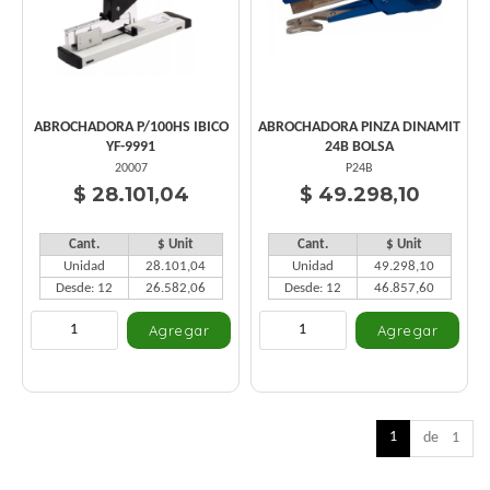
ABROCHADORA P/100HS IBICO
ABROCHADORA PINZA DINAMIT
YF-9991
24B BOLSA
20007
P24B
$ 28.101,04
$ 49.298,10
Cant.
$ Unit
Cant.
$ Unit
Unidad
28.101,04
Unidad
49.298,10
Desde: 12
26.582,06
Desde: 12
46.857,60
1
de 1