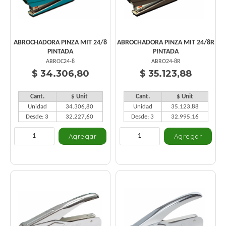
ABROCHADORA PINZA MIT 24/8
ABROCHADORA PINZA MIT 24/8R
PINTADA
PINTADA
ABROC24-8
ABRO24-8R
$ 34.306,80
$ 35.123,88
Cant.
$ Unit
Cant.
$ Unit
Unidad
34.306,80
Unidad
35.123,88
Desde: 3
32.227,60
Desde: 3
32.995,16