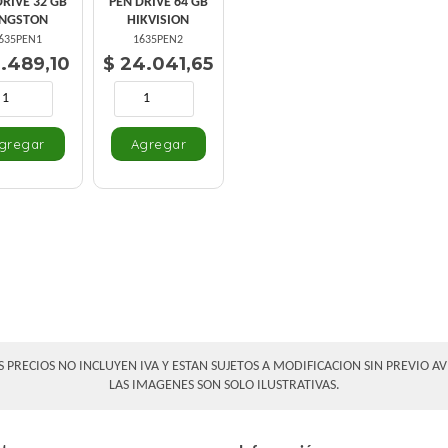
DRIVE 32 GB
PEN DRIVE 64 GB
INGSTON
HIKVISION
635PEN1
1635PEN2
9.489,10
$ 24.041,65
S PRECIOS NO INCLUYEN IVA Y ESTAN SUJETOS A MODIFICACION SIN PREVIO AV
LAS IMAGENES SON SOLO ILUSTRATIVAS.