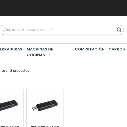
ERRADURAS
MAQUINAS DE
COMPUTACIÓN
CARROS
OFICINAS
IM/
traron
2
productos