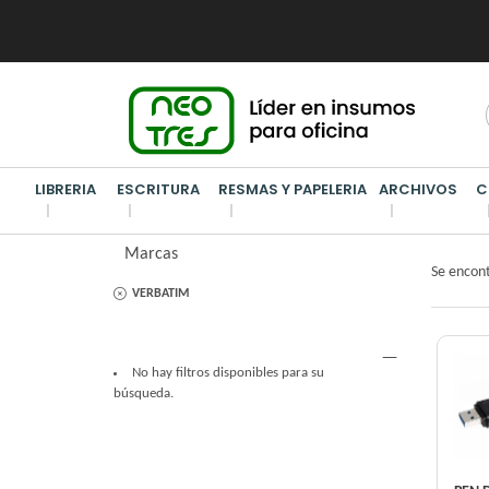
LIBRERIA
ESCRITURA
RESMAS Y PAPELERIA
ARCHIVOS
C
FILTROS APLICADOS
VERBAT
Marcas
Se encon
VERBATIM
No hay filtros disponibles para su
búsqueda.