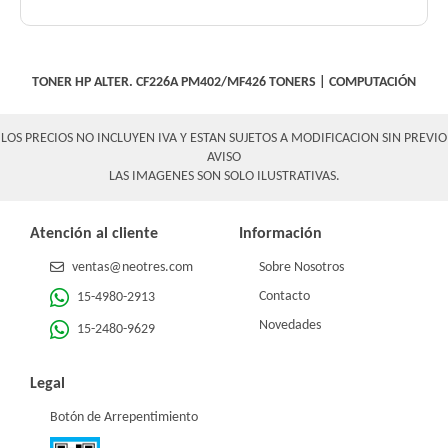
TONER HP ALTER. CF226A PM402/MF426
TONERS
|
COMPUTACIÓN
LOS PRECIOS NO INCLUYEN IVA Y ESTAN SUJETOS A MODIFICACION SIN PREVIO
AVISO
LAS IMAGENES SON SOLO ILUSTRATIVAS.
Atención al cliente
Información
ventas@neotres.com
Sobre Nosotros
Contacto
15-4980-2913
Novedades
15-2480-9629
Legal
Botón de Arrepentimiento