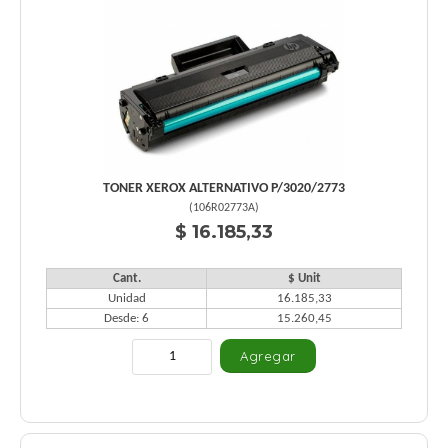
TONER XEROX ALTERNATIVO P/3020/2773
(
106R02773A
)
$ 16.185,33
Cant.
$ Unit
Unidad
16.185,33
Desde: 6
15.260,45