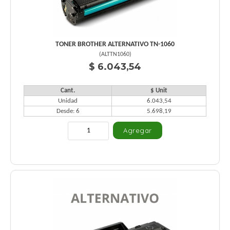
TONER BROTHER ALTERNATIVO TN-1060
(
ALTTN1060
)
$ 6.043,54
Cant.
$ Unit
Unidad
6.043,54
Desde: 6
5.698,19