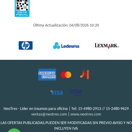
Última Actualización: 04/08/2026 10:20
NeoTres - Líder en insumos para oficina | Tel:
15-4980-2913 // 15-2480-9629
ventas@neotres.com
|
www.neotres.com
LAS OFERTAS PUBLICADAS,PUEDEN SER MODIFICADAS SIN PREVIO AVISO Y NO
INCLUYEN IVA