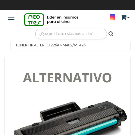
Toggle navigation
COMPUTACIÓN
/
TONERS
/
TONER HP ALTER. CF226A PM402/MF426