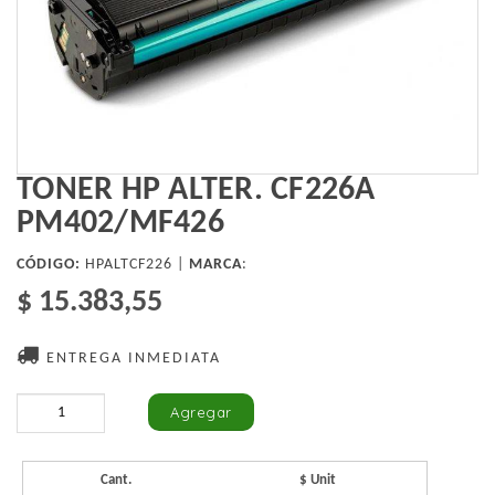
TONER HP ALTER. CF226A
PM402/MF426
CÓDIGO:
HPALTCF226 |
MARCA
:
$ 15.383,55
ENTREGA INMEDIATA
Cant.
$ Unit