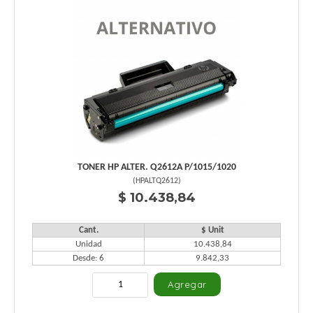
TONER HP ALTER. Q2612A P/1015/1020
(
HPALTQ2612
)
$ 10.438,84
Cant.
$ Unit
Unidad
10.438,84
Desde: 6
9.842,33