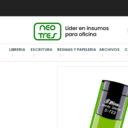
LIBRERIA
ESCRITURA
RESMAS Y PAPELERIA
ARCHIVOS
C
LIBRERIA
/
SELLOS Y ALMOHADILLAS
/
SELLO AUTOMAT