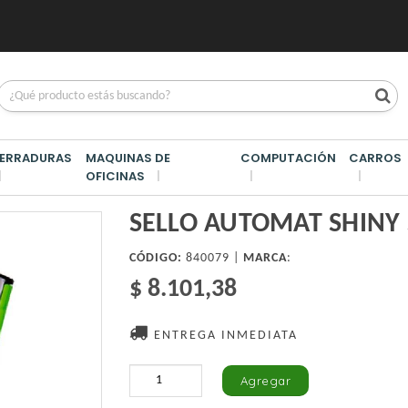
ERRADURAS
MAQUINAS DE
COMPUTACIÓN
CARROS
OFICINAS
 SHINY S722 POCKET
SELLO AUTOMAT SHINY 
CÓDIGO:
840079 |
MARCA
:
$ 8.101,38
ENTREGA INMEDIATA