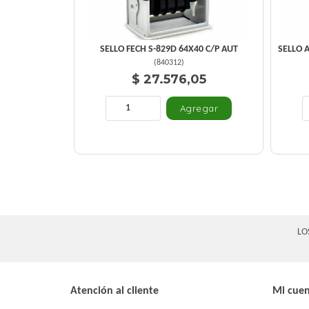
SELLO FECH S-829D 64X40 C/P AUT
SELLO 
(
840312
)
$ 27.576,05
LO
Atención al cliente
Mi cue