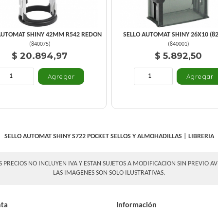
AUTOMAT SHINY 42MM R542 REDON
SELLO AUTOMAT SHINY 26X10 (82
(
840075
)
(
840001
)
$ 20.894,97
$ 5.892,50
SELLO AUTOMAT SHINY S722 POCKET
SELLOS Y ALMOHADILLAS
|
LIBRERIA
S PRECIOS NO INCLUYEN IVA Y ESTAN SUJETOS A MODIFICACION SIN PREVIO AV
LAS IMAGENES SON SOLO ILUSTRATIVAS.
nta
Información