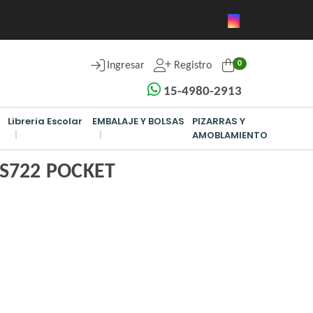
0
Ingresar
Registro
15-4980-2913
Libreria Escolar
EMBALAJE Y BOLSAS
PIZARRAS Y
AMOBLAMIENTO
S722 POCKET