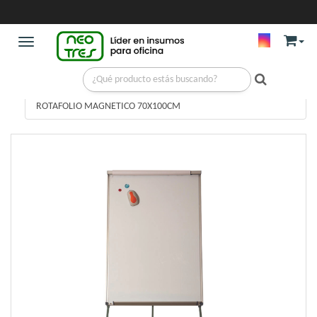
Toggle navigation
PIZARRAS Y AMOBLAMIENTO
/
PIZARRAS Y ROTAFOLIOS
/
ROTAFOLIO MAGNETICO 70X100CM