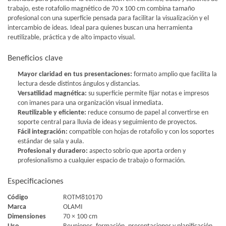
trabajo, este rotafolio magnético de 70 x 100 cm combina tamaño
profesional con una superficie pensada para facilitar la visualización y el
intercambio de ideas. Ideal para quienes buscan una herramienta
reutilizable, práctica y de alto impacto visual.
Beneficios clave
Mayor claridad en tus presentaciones:
formato amplio que facilita la
lectura desde distintos ángulos y distancias.
Versatilidad magnética:
su superficie permite fijar notas e impresos
con imanes para una organización visual inmediata.
Reutilizable y eficiente:
reduce consumo de papel al convertirse en
soporte central para lluvia de ideas y seguimiento de proyectos.
Fácil integración:
compatible con hojas de rotafolio y con los soportes
estándar de sala y aula.
Profesional y duradero:
aspecto sobrio que aporta orden y
profesionalismo a cualquier espacio de trabajo o formación.
Especificaciones
Código
ROTM810170
Marca
OLAMI
Dimensiones
70 × 100 cm