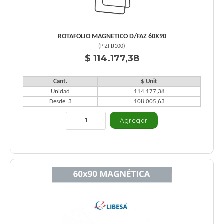
ROTAFOLIO MAGNETICO D/FAZ 60X90
(
PIZFIJ100
)
$ 114.177,38
Cant.
$ Unit
Unidad
114.177,38
Desde: 3
108.005,63