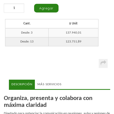
Cant.
$ Unit
Desde: 3
137.940,01
Desde: 13
123.751,89
DESCRIPCIÓN
MÁS SERVICIOS
Organiza, presenta y colabora con
máxima claridad
Diseñado para potenciar la comunicación en reuniones, aulas y sesiones de