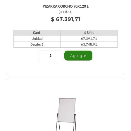
PIZARRA CORCHO 90X120 L
(
30087.1
)
$ 67.391,71
Cant.
$ Unit
Unidad
67.391,71
Desde: 6
63.748,91