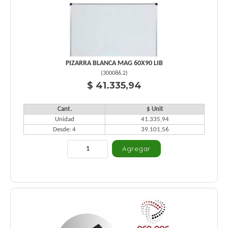
PIZARRA BLANCA MAG 60X90 LIB
(
300086.2
)
$ 41.335,94
Cant.
$ Unit
Unidad
41.335,94
Desde: 4
39.101,56