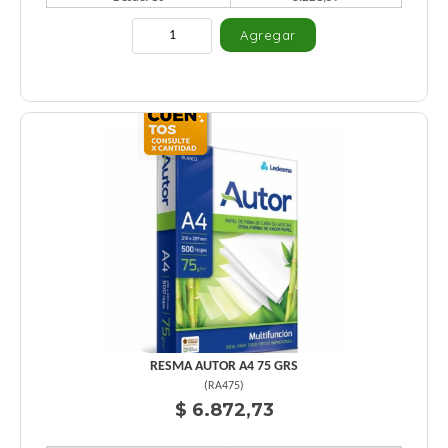
RESMA AUTOR A4 75 GRS
(
RA475
)
$ 6.872,73