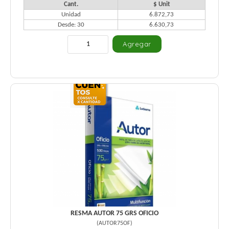
Cant.
$ Unit
Unidad
6.872,73
Desde: 30
6.630,73
RESMA AUTOR 75 GRS OFICIO
(
AUTOR75OF
)