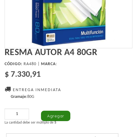
RESMA AUTOR A4 80GR
CÓDIGO:
RA480 |
MARCA
:
$ 7.330,91
ENTREGA INMEDIATA
Gramaje
:80G
La cantidad debe ser múltiplo de
5