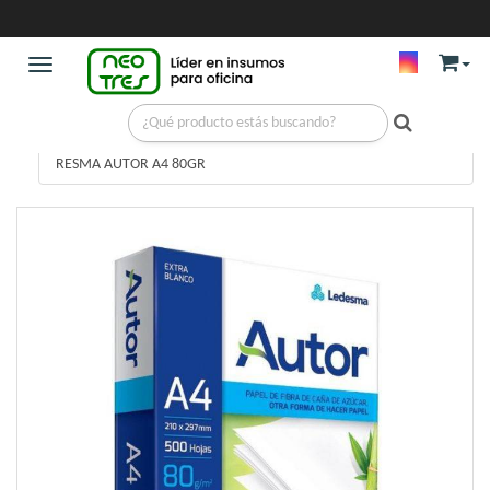
Toggle navigation
RESMAS Y PAPELERIA
/
RESMAS BLANCAS
/
RESMA AUTOR A4 80GR