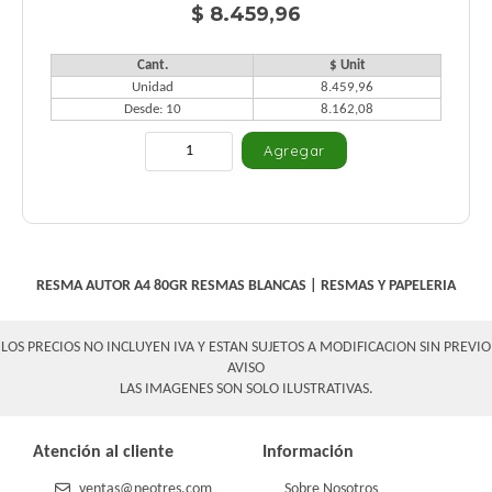
$ 8.459,96
Cant.
$ Unit
Unidad
8.459,96
Desde: 10
8.162,08
RESMA AUTOR A4 80GR
RESMAS BLANCAS
|
RESMAS Y PAPELERIA
LOS PRECIOS NO INCLUYEN IVA Y ESTAN SUJETOS A MODIFICACION SIN PREVIO
AVISO
LAS IMAGENES SON SOLO ILUSTRATIVAS.
Atención al cliente
Información
ventas@neotres.com
Sobre Nosotros