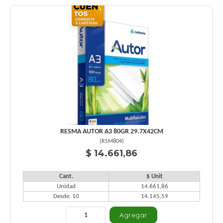
RESMA AUTOR A3 80GR 29.7X42CM
(
RSM804
)
$ 14.661,86
Cant.
$ Unit
Unidad
14.661,86
Desde: 10
14.145,59