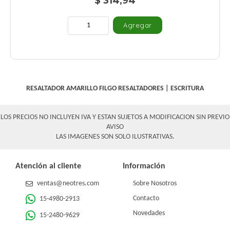
$ 314,94
RESALTADOR AMARILLO FILGO
RESALTADORES
|
ESCRITURA
LOS PRECIOS NO INCLUYEN IVA Y ESTAN SUJETOS A MODIFICACION SIN PREVIO
AVISO
LAS IMAGENES SON SOLO ILUSTRATIVAS.
Atención al cliente
Información
ventas@neotres.com
Sobre Nosotros
Contacto
15-4980-2913
Novedades
15-2480-9629