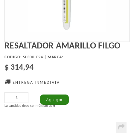
RESALTADOR AMARILLO FILGO
CÓDIGO:
SL300-C24 |
MARCA
:
$ 314,94
ENTREGA INMEDIATA
La cantidad debe ser múltiplo de
6