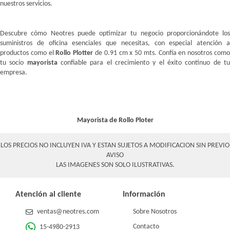
nuestros servicios.
Descubre cómo Neotres puede optimizar tu negocio proporcionándote los
suministros de oficina esenciales que necesitas, con especial atención a
productos como el
Rollo Plotter
de 0.91 cm x 50 mts. Confía en nosotros com
tu socio
mayorista
confiable para el crecimiento y el éxito continuo de t
empresa.
Mayorista de Rollo Ploter
LOS PRECIOS NO INCLUYEN IVA Y ESTAN SUJETOS A MODIFICACION SIN PREVIO
AVISO
LAS IMAGENES SON SOLO ILUSTRATIVAS.
Atención al cliente
Información
ventas@neotres.com
Sobre Nosotros
Contacto
15-4980-2913