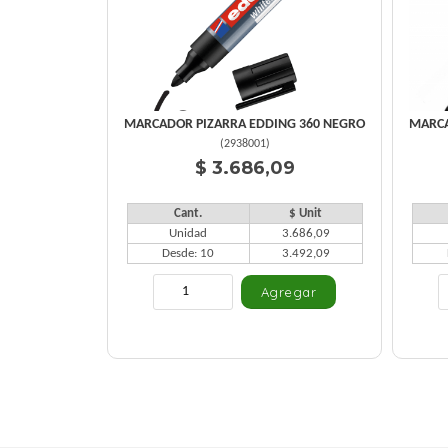
MARCADOR PIZARRA EDDING 360 NEGRO
MARCA
(
2938001
)
$ 3.686,09
Cant.
$ Unit
Unidad
3.686,09
Desde: 10
3.492,09