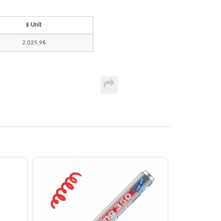
$ Unit
2.025,96