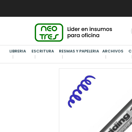
LIBRERIA
ESCRITURA
RESMAS Y PAPELERIA
ARCHIVOS
C
ESCRITURA
/
MARCADORES PIZARRA
/
MARCADOR PIZ