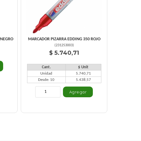
 NEGRO
MARCADOR PIZARRA EDDING 350 ROJO
(
231253003
)
$ 5.740,71
Cant.
$ Unit
Unidad
5.740,71
Desde: 10
5.438,57