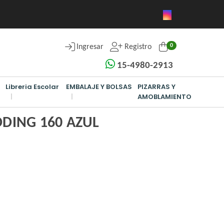
0
Ingresar
Registro
15-4980-2913
Libreria Escolar
EMBALAJE Y BOLSAS
PIZARRAS Y
AMOBLAMIENTO
DING 160 AZUL