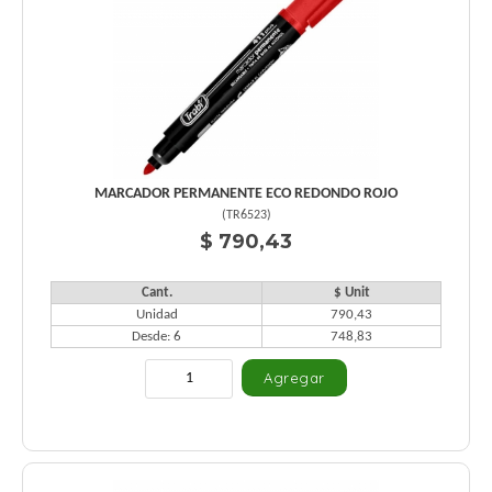
MARCADOR PERMANENTE ECO REDONDO ROJO
(
TR6523
)
$ 790,43
Cant.
$ Unit
Unidad
790,43
Desde: 6
748,83