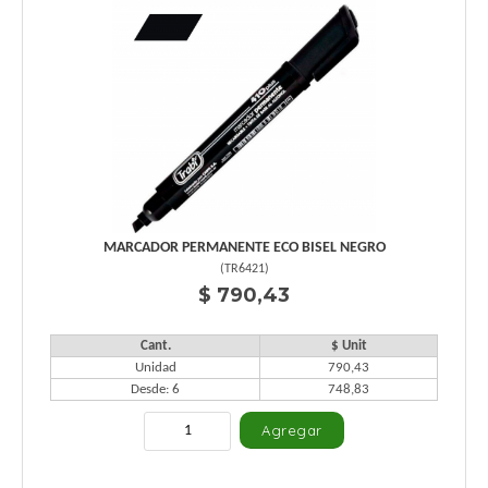
MARCADOR PERMANENTE ECO BISEL NEGRO
(
TR6421
)
$ 790,43
Cant.
$ Unit
Unidad
790,43
Desde: 6
748,83