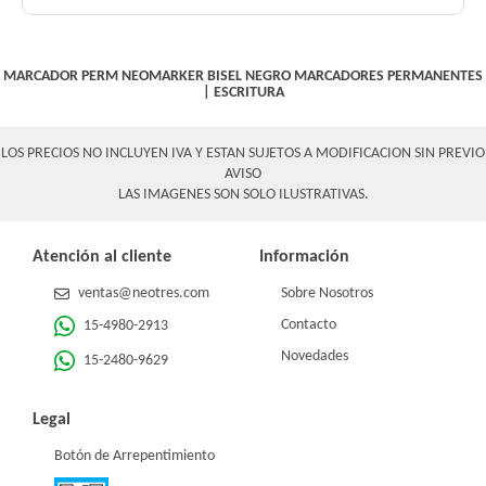
MARCADOR PERM NEOMARKER BISEL NEGRO
MARCADORES PERMANENTES
|
ESCRITURA
LOS PRECIOS NO INCLUYEN IVA Y ESTAN SUJETOS A MODIFICACION SIN PREVIO
AVISO
LAS IMAGENES SON SOLO ILUSTRATIVAS.
Atención al cliente
Información
ventas@neotres.com
Sobre Nosotros
Contacto
15-4980-2913
Novedades
15-2480-9629
Legal
Botón de Arrepentimiento