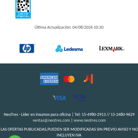
Última Actualización: 04/08/2026 10:20
NeoTres - Líder en insumos para oficina | Tel:
15-4980-2913 // 15-2480-9629
ventas@neotres.com
|
www.neotres.com
LAS OFERTAS PUBLICADAS,PUEDEN SER MODIFICADAS SIN PREVIO AVISO Y NO
INCLUYEN IVA