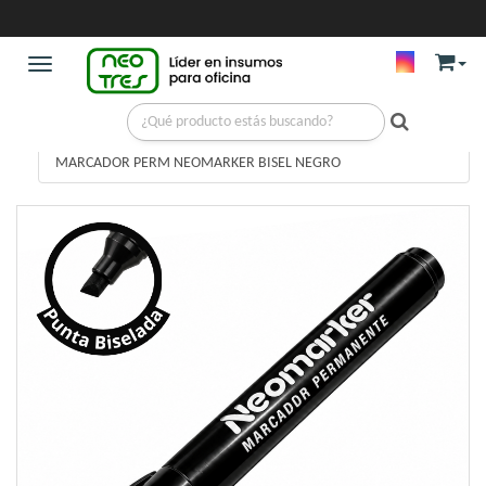
Toggle navigation
ESCRITURA
/
MARCADORES PERMANENTES
/
MARCADOR PERM NEOMARKER BISEL NEGRO