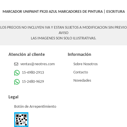
MARCADOR UNIPAINT PX20 AZUL
MARCADORES DE PINTURA
|
ESCRITURA
LOS PRECIOS NO INCLUYEN IVA Y ESTAN SUJETOS A MODIFICACION SIN PREVIO
AVISO
LAS IMAGENES SON SOLO ILUSTRATIVAS.
Atención al cliente
Información
ventas@neotres.com
Sobre Nosotros
Contacto
15-4980-2913
Novedades
15-2480-9629
Legal
Botón de Arrepentimiento