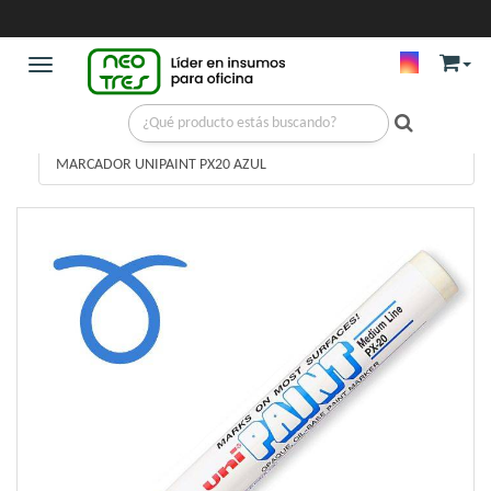
Toggle navigation
ESCRITURA
/
MARCADORES DE PINTURA
/
MARCADOR UNIPAINT PX20 AZUL