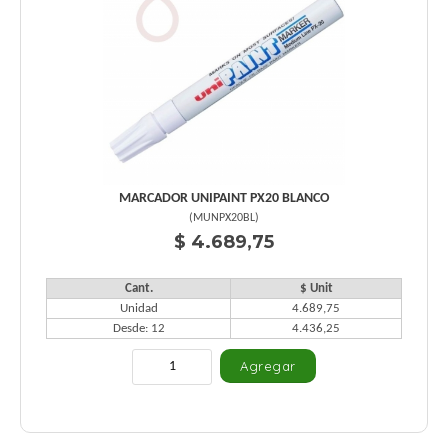
MARCADOR UNIPAINT PX20 BLANCO
(
MUNPX20BL
)
$ 4.689,75
Cant.
$ Unit
Unidad
4.689,75
Desde: 12
4.436,25