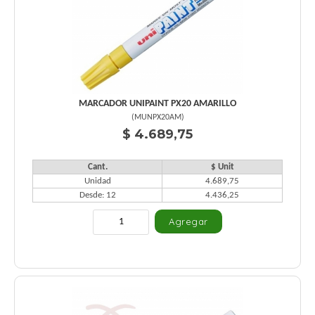
MARCADOR UNIPAINT PX20 AMARILLO
(
MUNPX20AM
)
$ 4.689,75
Cant.
$ Unit
Unidad
4.689,75
Desde: 12
4.436,25