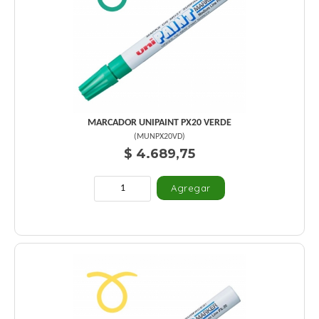
MARCADOR UNIPAINT PX20 VERDE
(
MUNPX20VD
)
$ 4.689,75