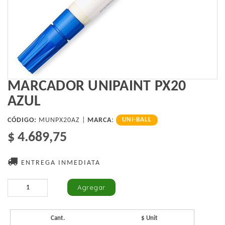
MARCADOR UNIPAINT PX20
AZUL
CÓDIGO:
MUNPX20AZ |
MARCA
:
UNI-BALL
$ 4.689,75
ENTREGA INMEDIATA
Cant.
$ Unit