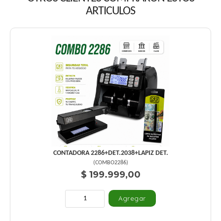
ARTICULOS
CONTADORA 2286+DET.2038+LAPIZ DET.
(
COMBO2286
)
$ 199.999,00