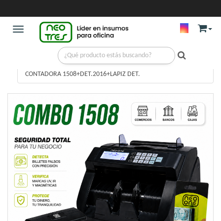
Toggle navigation
MAQUINAS DE OFICINAS
/
CONTADORA 1508+DET.2016+LAPIZ DET.