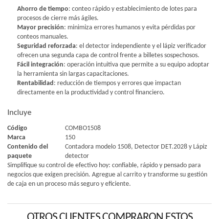
Ahorro de tiempo
: conteo rápido y establecimiento de lotes para
procesos de cierre más ágiles.
Mayor precisión
: minimiza errores humanos y evita pérdidas por
conteos manuales.
Seguridad reforzada
: el detector independiente y el lápiz verificador
ofrecen una segunda capa de control frente a billetes sospechosos.
Fácil integración
: operación intuitiva que permite a su equipo adoptar
la herramienta sin largas capacitaciones.
Rentabilidad
: reducción de tiempos y errores que impactan
directamente en la productividad y control financiero.
Incluye
Código
COMBO1508
Marca
150
Contenido del
Contadora modelo 1508, Detector DET.2028 y Lápiz
paquete
detector
Simplifique su control de efectivo hoy: confiable, rápido y pensado para
negocios que exigen precisión. Agregue al carrito y transforme su gestión
de caja en un proceso más seguro y eficiente.
OTROS CLIENTES COMPRARON ESTOS