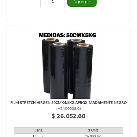
FILM STRETCH VIRGEN 50CMX4.8KG APROXIMADAMENTE NEGRO
(
MBM00000NG
)
$ 26.052,80
Cant.
$ Unit
Unidad
26.052,80