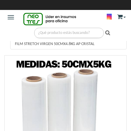
Toggle navigation
EMBALAJE Y BOLSAS
/
FILM STRECH
/
FILM STRETCH VIRGEN 50CMX4.8KG AP CRISTAL