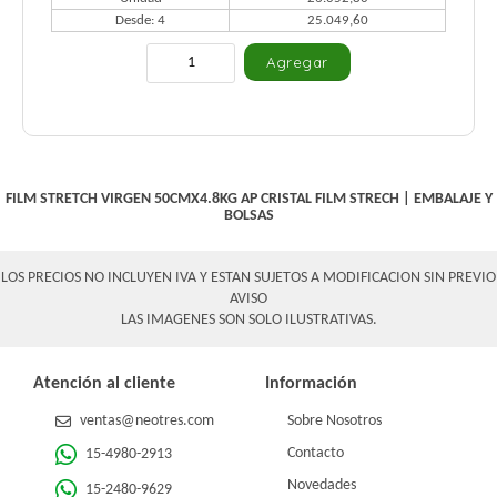
Desde: 4
25.049,60
FILM STRETCH VIRGEN 50CMX4.8KG AP CRISTAL
FILM STRECH
|
EMBALAJE Y
BOLSAS
LOS PRECIOS NO INCLUYEN IVA Y ESTAN SUJETOS A MODIFICACION SIN PREVIO
AVISO
LAS IMAGENES SON SOLO ILUSTRATIVAS.
Atención al cliente
Información
ventas@neotres.com
Sobre Nosotros
Contacto
15-4980-2913
Novedades
15-2480-9629