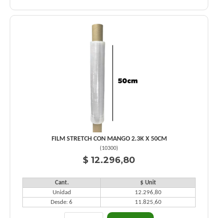
FILM STRETCH CON MANGO 2.3K X 50CM
(
10300
)
$ 12.296,80
Cant.
$ Unit
Unidad
12.296,80
Desde: 6
11.825,60