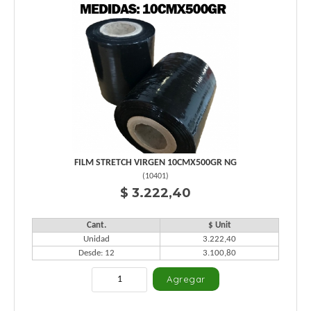
FILM STRETCH VIRGEN 10CMX500GR NG
(
10401
)
$ 3.222,40
Cant.
$ Unit
Unidad
3.222,40
Desde: 12
3.100,80