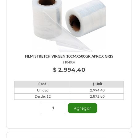
FILM STRETCH VIRGEN 10CMX500GR APROX GRIS
(
10400
)
$ 2.994,40
Cant.
$ Unit
Unidad
2.994,40
Desde: 12
2.872,80