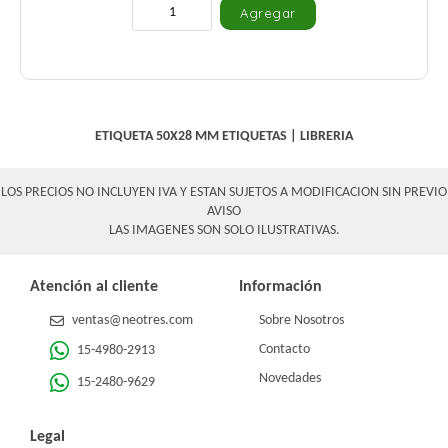
ETIQUETA 50X28 MM
ETIQUETAS
|
LIBRERIA
LOS PRECIOS NO INCLUYEN IVA Y ESTAN SUJETOS A MODIFICACION SIN PREVIO
AVISO
LAS IMAGENES SON SOLO ILUSTRATIVAS.
Atención al cliente
Información
ventas@neotres.com
Sobre Nosotros
Contacto
15-4980-2913
Novedades
15-2480-9629
Legal