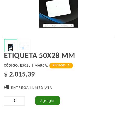
ETIQUETA 50X28 MM
CÓDIGO:
E5028 |
MARCA
:
PEGASOLA
$ 2.015,39
ENTREGA INMEDIATA