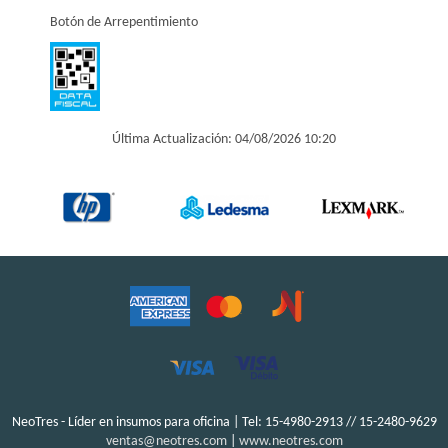
Botón de Arrepentimiento
Última Actualización: 04/08/2026 10:20
NeoTres - Líder en insumos para oficina | Tel:
15-4980-2913 // 15-2480-9629
ventas@neotres.com
|
www.neotres.com