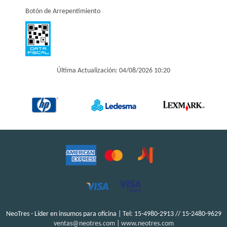
Botón de Arrepentimiento
Última Actualización: 04/08/2026 10:20
NeoTres - Líder en insumos para oficina | Tel:
15-4980-2913 // 15-2480-9629
ventas@neotres.com
|
www.neotres.com