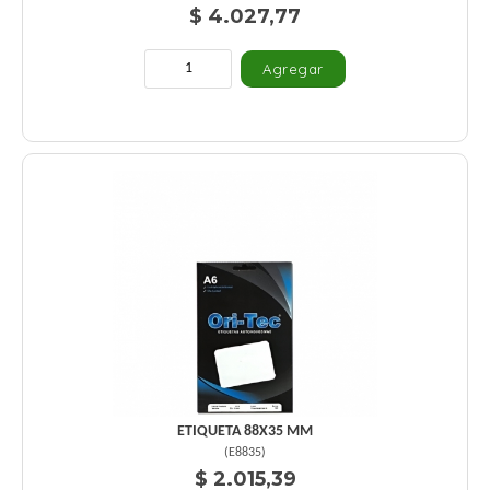
$ 4.027,77
ETIQUETA 88X35 MM
(
E8835
)
$ 2.015,39