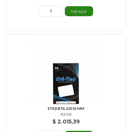
ETIQUETA 22X16 MM
(
E2216
)
$ 2.015,39