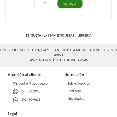
ETIQUETA 48X9 MM
ETIQUETAS
|
LIBRERIA
LOS PRECIOS NO INCLUYEN IVA Y ESTAN SUJETOS A MODIFICACION SIN PREVIO
AVISO
LAS IMAGENES SON SOLO ILUSTRATIVAS.
Atención al cliente
Información
ventas@neotres.com
Sobre Nosotros
Contacto
15-4980-2913
Novedades
15-2480-9629
Legal