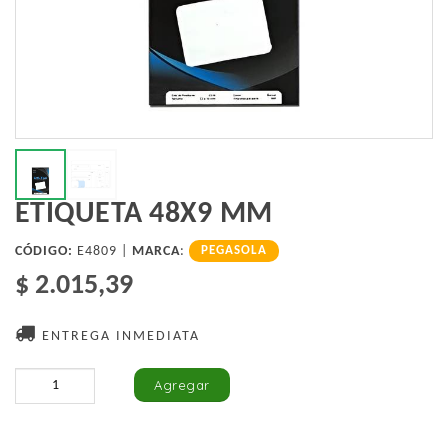
ETIQUETA 48X9 MM
CÓDIGO:
E4809 |
MARCA
:
PEGASOLA
$ 2.015,39
ENTREGA INMEDIATA