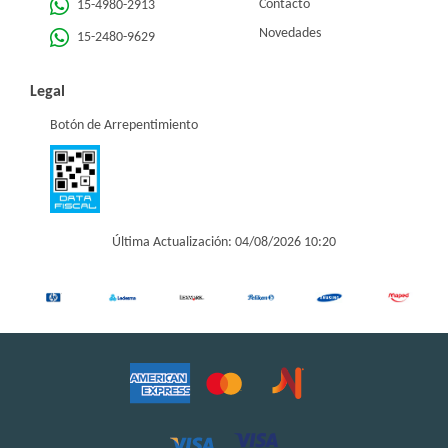
Contacto
15-4980-2913
Novedades
15-2480-9629
Legal
Botón de Arrepentimiento
Última Actualización: 04/08/2026 10:20