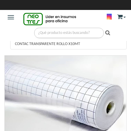
Toggle navigation
LIBRERIA
/
CONTAC Y PLASTIFICADO
/
CONTAC TRANSPARENTE ROLLO X10MT