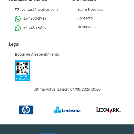
ventas@neotres.com
Sobre Nosotros
Contacto
15-4980-2913
Novedades
15-2480-9629
Legal
Botón de Arrepentimiento
Última Actualización: 04/08/2026 10:20