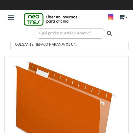
Toggle navigation
ARCHIVOS
/
COLGANTES E INTERIORES
/
COLGANTE NEPACO NARANJA X1 UNI