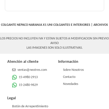
COLGANTE NEPACO NARANJA X1 UNI
COLGANTES E INTERIORES
|
ARCHIVOS
LOS PRECIOS NO INCLUYEN IVA Y ESTAN SUJETOS A MODIFICACION SIN PREVIO
AVISO
LAS IMAGENES SON SOLO ILUSTRATIVAS.
Atención al cliente
Información
ventas@neotres.com
Sobre Nosotros
Contacto
15-4980-2913
Novedades
15-2480-9629
Legal
Botón de Arrepentimiento