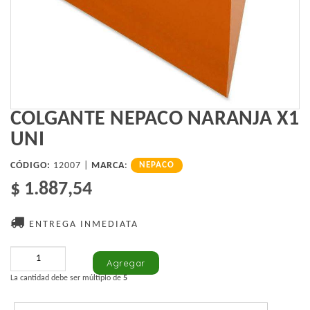
COLGANTE NEPACO NARANJA X1
UNI
CÓDIGO:
12007 |
MARCA
:
NEPACO
$ 1.887,54
ENTREGA INMEDIATA
La cantidad debe ser múltiplo de
5