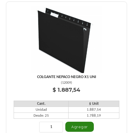
COLGANTE NEPACO NEGRO X1 UNI
(
12009
)
$ 1.887,54
Cant.
$ Unit
Unidad
1.887,54
Desde: 25
1.788,19