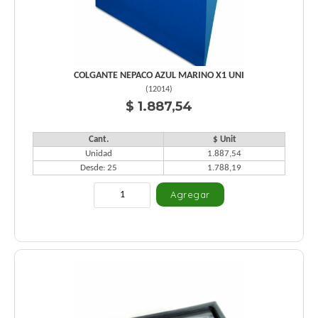
COLGANTE NEPACO AZUL MARINO X1 UNI
(
12014
)
$ 1.887,54
Cant.
$ Unit
Unidad
1.887,54
Desde: 25
1.788,19