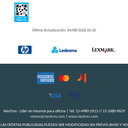
Última Actualización: 04/08/2026 10:20
NeoTres - Líder en insumos para oficina | Tel:
15-4980-2913 // 15-2480-9629
ventas@neotres.com
|
www.neotres.com
LAS OFERTAS PUBLICADAS,PUEDEN SER MODIFICADAS SIN PREVIO AVISO Y NO