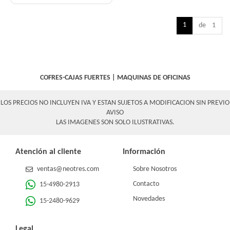
1
de 1
COFRES-CAJAS FUERTES
|
MAQUINAS DE OFICINAS
LOS PRECIOS NO INCLUYEN IVA Y ESTAN SUJETOS A MODIFICACION SIN PREVIO
AVISO
LAS IMAGENES SON SOLO ILUSTRATIVAS.
Atención al cliente
Información
ventas@neotres.com
Sobre Nosotros
Contacto
15-4980-2913
Novedades
15-2480-9629
Legal