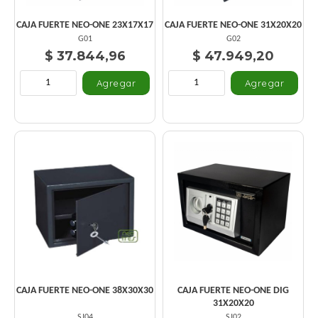
CAJA FUERTE NEO-ONE 23X17X17
CAJA FUERTE NEO-ONE 31X20X20
G01
G02
$ 37.844,96
$ 47.949,20
CAJA FUERTE NEO-ONE 38X30X30
CAJA FUERTE NEO-ONE DIG
31X20X20
SJ04
SJ02