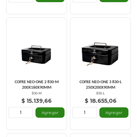
COFRE NEO-ONE 2 830-M
COFRE NEO-ONE 3 830-L
200X160X90MM
250X200X90MM
830-M
830-L
$ 15.139,66
$ 18.655,06