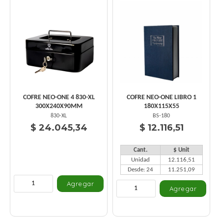
COFRE NEO-ONE 4 830-XL
COFRE NEO-ONE LIBRO 1
300X240X90MM
180X115X55
830-XL
BS-180
$ 24.045,34
$ 12.116,51
Cant.
$ Unit
Unidad
12.116,51
Desde: 24
11.251,09