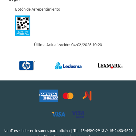
Botón de Arrepentimiento
Última Actualización: 04/08/2026 10:20
NeoTres - Líder en insumos para oficina | Tel:
15-4980-2913 // 15-2480-9629