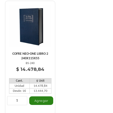
COFRE NEO-ONE LIBRO 2
240X115X55
BS-240
$ 14.478,84
Cant.
$ Unit
Unidad
14.478,84
Desde: 16
13.444,70