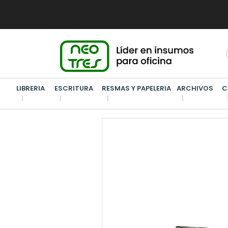
LIBRERIA
ESCRITURA
RESMAS Y PAPELERIA
ARCHIVOS
C
MAQUINAS DE OFICINAS
/
COFRES-CAJAS FUERTES
/
CO