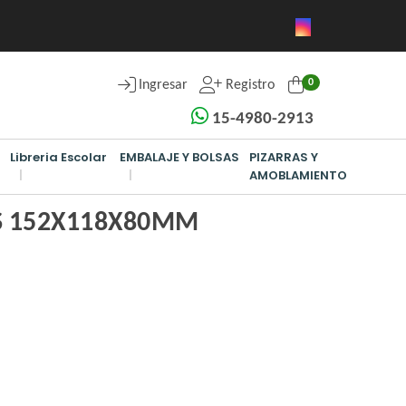
0
Ingresar
Registro
15-4980-2913
Libreria Escolar
EMBALAJE Y BOLSAS
PIZARRAS Y
AMOBLAMIENTO
-S 152X118X80MM