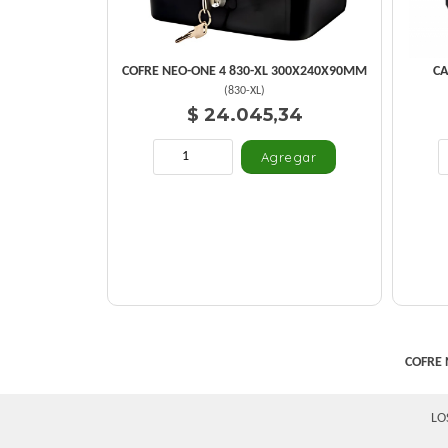
COFRE NEO-ONE 4 830-XL 300X240X90MM
CA
(
830-XL
)
$ 24.045,34
COFRE 
LO