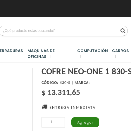
ERRADURAS
MAQUINAS DE
COMPUTACIÓN
CARROS
OFICINAS
FRE NEO-ONE 1 830-S 152X118X80MM
COFRE NEO-ONE 1 830
CÓDIGO:
830-S |
MARCA
:
$ 13.311,65
ENTREGA INMEDIATA