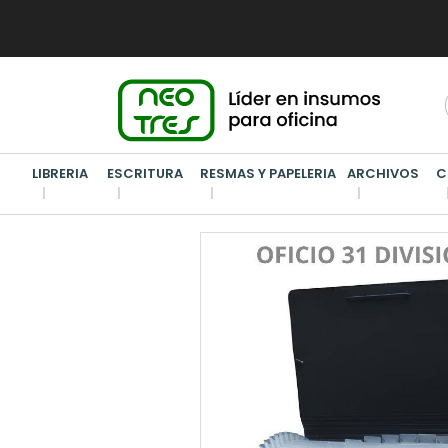
LIBRERIA
ESCRITURA
RESMAS Y PAPELERIA
ARCHIVOS
C
ARCHIVOS
/
CLASIFICADOR FUELLE
/
CLASIFICADOR OFI