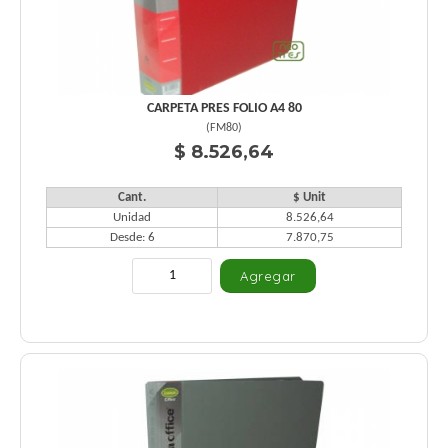
CARPETA PRES FOLIO A4 80
(
FM80
)
$ 8.526,64
Cant.
$ Unit
Unidad
8.526,64
Desde: 6
7.870,75