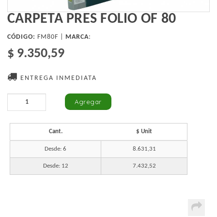
CARPETA PRES FOLIO OF 80
CÓDIGO:
FM80F |
MARCA
:
$ 9.350,59
ENTREGA INMEDIATA
Cant.
$ Unit
Desde: 6
8.631,31
Desde: 12
7.432,52