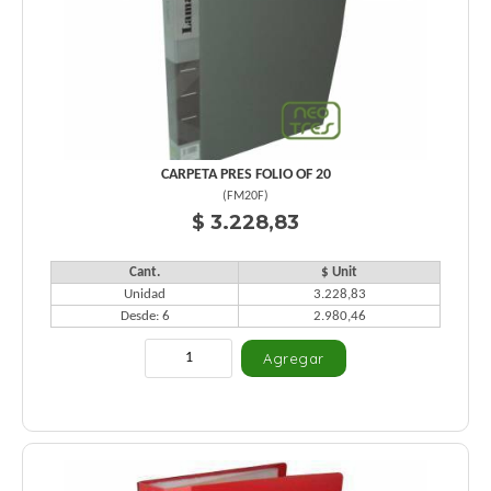
CARPETA PRES FOLIO OF 20
(
FM20F
)
$ 3.228,83
Cant.
$ Unit
Unidad
3.228,83
Desde: 6
2.980,46