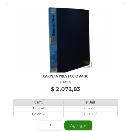
CARPETA PRES FOLIO A4 10
(
FM10
)
$ 2.072,83
Cant.
$ Unit
Unidad
2.072,83
Desde: 6
1.913,38