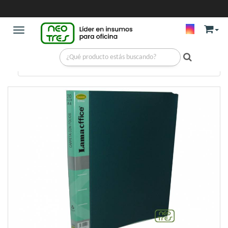
Toggle navigation
ARCHIVOS
/
CARPETAS CON FOLIO
/
CARPETA PRES FOLIO OF 80