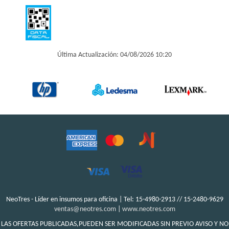
Última Actualización: 04/08/2026 10:20
NeoTres - Líder en insumos para oficina | Tel:
15-4980-2913 // 15-2480-9629
ventas@neotres.com
|
www.neotres.com
LAS OFERTAS PUBLICADAS,PUEDEN SER MODIFICADAS SIN PREVIO AVISO Y NO