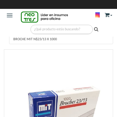
Toggle navigation
LIBRERIA
/
BROCHE P/ABROCHADORA
/
BROCHE MIT N§23/13 X 1000