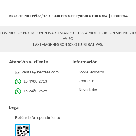
BROCHE MIT N§23/13 X 1000
BROCHE P/ABROCHADORA
|
LIBRERIA
LOS PRECIOS NO INCLUYEN IVA Y ESTAN SUJETOS A MODIFICACION SIN PREVIO
AVISO
LAS IMAGENES SON SOLO ILUSTRATIVAS.
Atención al cliente
Información
ventas@neotres.com
Sobre Nosotros
Contacto
15-4980-2913
Novedades
15-2480-9629
Legal
Botón de Arrepentimiento