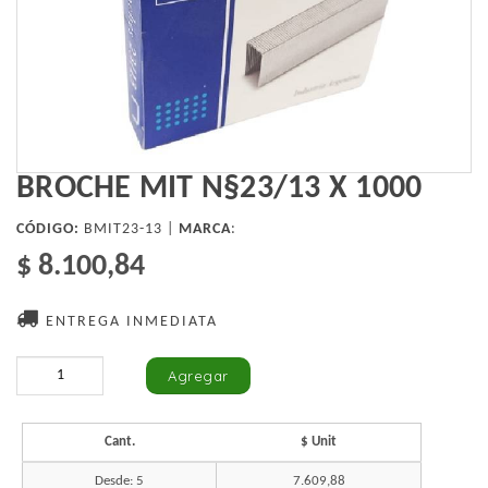
BROCHE MIT N§23/13 X 1000
CÓDIGO:
BMIT23-13 |
MARCA
:
$ 8.100,84
ENTREGA INMEDIATA
Cant.
$ Unit
Desde: 5
7.609,88