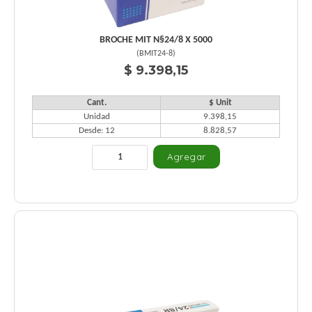
BROCHE MIT N§24/8 X 5000
(
BMIT24-8
)
$ 9.398,15
Cant.
$ Unit
Unidad
9.398,15
Desde: 12
8.828,57