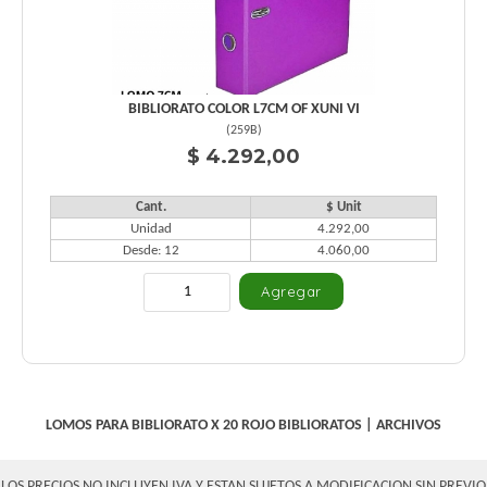
BIBLIORATO COLOR L7CM OF XUNI VI
(
259B
)
$ 4.292,00
Cant.
$ Unit
Unidad
4.292,00
Desde: 12
4.060,00
LOMOS PARA BIBLIORATO X 20 ROJO
BIBLIORATOS
|
ARCHIVOS
LOS PRECIOS NO INCLUYEN IVA Y ESTAN SUJETOS A MODIFICACION SIN PREVIO