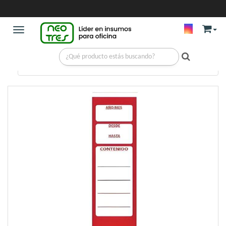
Toggle navigation
ARCHIVOS
/
BIBLIORATOS
/
LOMOS PARA BIBLIORATO X 20 ROJO