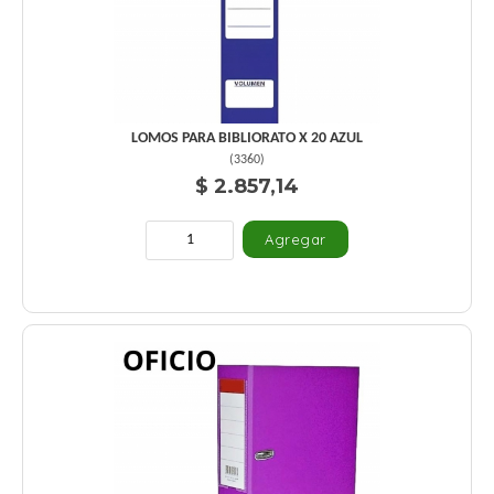
LOMOS PARA BIBLIORATO X 20 AZUL
(
3360
)
$ 2.857,14