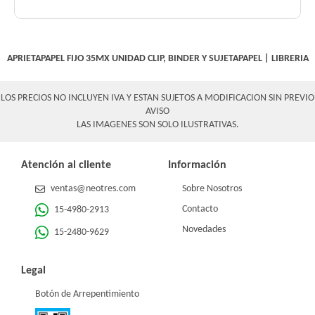
APRIETAPAPEL FIJO 35MX UNIDAD
CLIP, BINDER Y SUJETAPAPEL
|
LIBRERIA
LOS PRECIOS NO INCLUYEN IVA Y ESTAN SUJETOS A MODIFICACION SIN PREVIO
AVISO
LAS IMAGENES SON SOLO ILUSTRATIVAS.
Atención al cliente
Información
ventas@neotres.com
Sobre Nosotros
Contacto
15-4980-2913
Novedades
15-2480-9629
Legal
Botón de Arrepentimiento