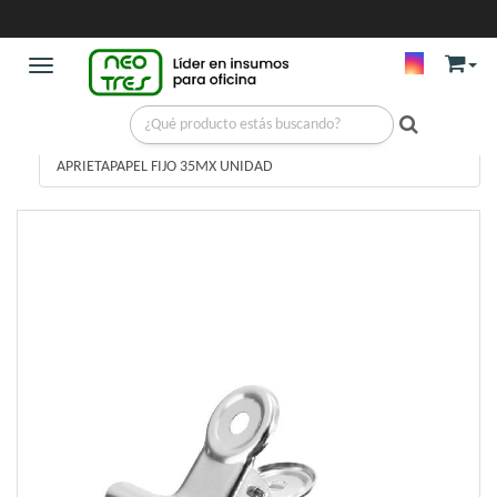
Toggle navigation
LIBRERIA
/
CLIP, BINDER Y SUJETAPAPEL
/
APRIETAPAPEL FIJO 35MX UNIDAD