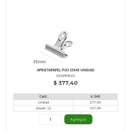
APRIETAPAPEL FIJO 25MX UNIDAD
(
DCAPRPA25
)
$ 377,40
Cant.
$ Unit
Unidad
377,40
Desde: 12
357,00