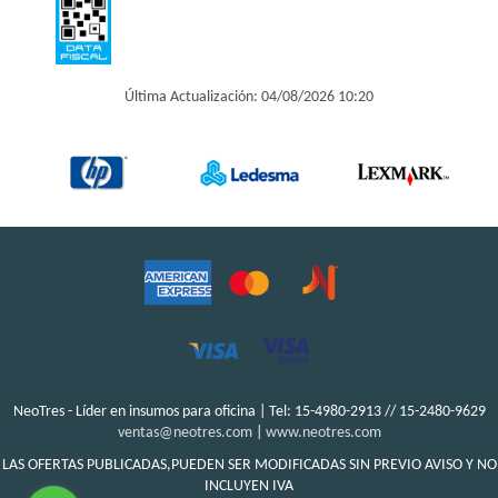
Última Actualización: 04/08/2026 10:20
NeoTres - Líder en insumos para oficina | Tel:
15-4980-2913 // 15-2480-9629
ventas@neotres.com
|
www.neotres.com
LAS OFERTAS PUBLICADAS,PUEDEN SER MODIFICADAS SIN PREVIO AVISO Y NO
INCLUYEN IVA