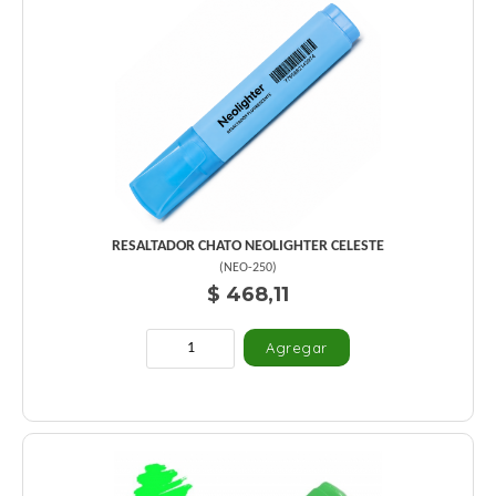
RESALTADOR CHATO NEOLIGHTER CELESTE
(
NEO-250
)
$ 468,11