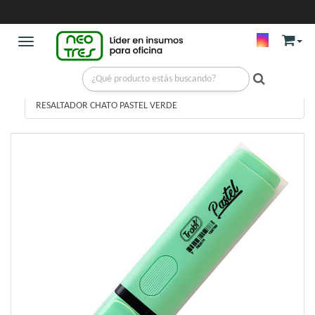
Toggle navigation
ESCRITURA
/
RESALTADORES
/
RESALTADOR CHATO PASTEL VERDE