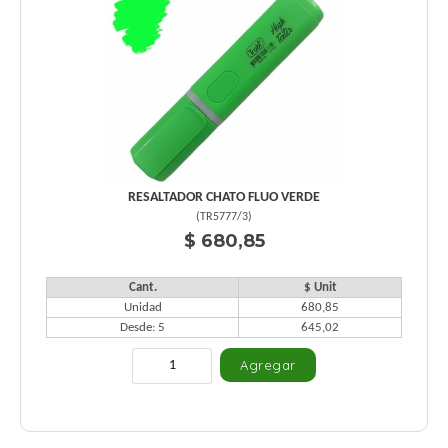
RESALTADOR CHATO FLUO VERDE
(
TR5777/3
)
$ 680,85
Cant.
$ Unit
Unidad
680,85
Desde: 5
645,02