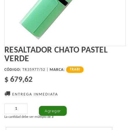
RESALTADOR CHATO PASTEL
VERDE
CÓDIGO:
TR35977/52 |
MARCA
:
TRABI
$ 679,62
ENTREGA INMEDIATA
La cantidad debe ser múltiplo de
3