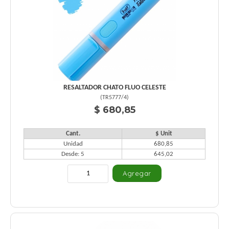
RESALTADOR CHATO FLUO CELESTE
(
TR5777/4
)
$ 680,85
Cant.
$ Unit
Unidad
680,85
Desde: 5
645,02